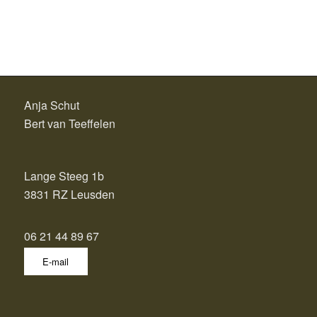
Anja Schut
Bert van Teeffelen
Lange Steeg 1b
3831 RZ Leusden
06 21 44 89 67
E-mail