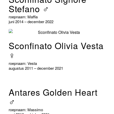
Stefano ♂
roepnaam: Maffia
juni 2014 – december 2022
Sconfinato Olivia Vesta
♀
roepnaam: Vesta
augustus 2011 – december 2021
Antares Golden Heart
♂
roepnaam: Massimo