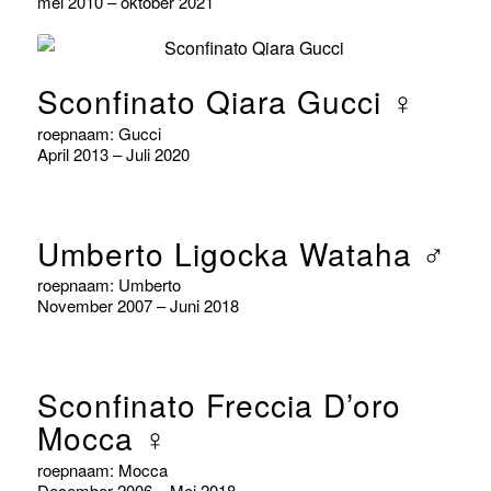
mei 2010 – oktober 2021
Sconfinato Qiara Gucci ♀
roepnaam: Gucci
April 2013 – Juli 2020
Umberto Ligocka Wataha ♂
roepnaam: Umberto
November 2007 – Juni 2018
Sconfinato Freccia D’oro
Mocca ♀
roepnaam: Mocca
December 2006 – Mei 2018