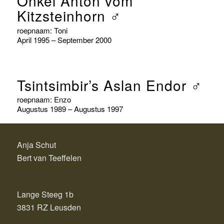
Onkel Anton vom
Kitzsteinhorn ♂
roepnaam: Toni
April 1995 – September 2000
Tsintsimbir’s Aslan Endor ♂
roepnaam: Enzo
Augustus 1989 – Augustus 1997
Anja Schut
Bert van Teeffelen
Lange Steeg 1b
3831 RZ Leusden