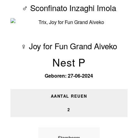
♂ Sconfinato Inzaghi Imola
♀ Joy for Fun Grand Aiveko
Nest P
Geboren: 27-06-2024
AANTAL REUEN
2
Stamboom