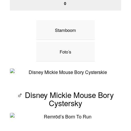
0
Stamboom
Foto’s
♂ Disney Mickie Mouse Bory
Cystersky