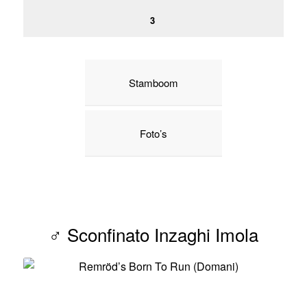
3
Stamboom
Foto’s
♂ Sconfinato Inzaghi Imola