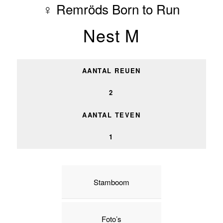
♀ Remröds Born to Run
Nest M
AANTAL REUEN
2
AANTAL TEVEN
1
Stamboom
Foto’s