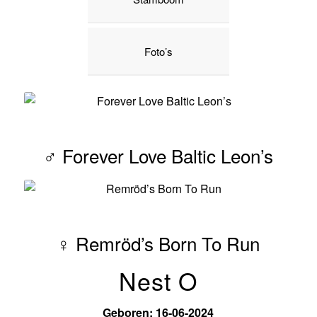
Foto’s
♂ Forever Love Baltic Leon’s
♀ Remröd’s Born To Run
Nest O
Geboren: 16-06-2024