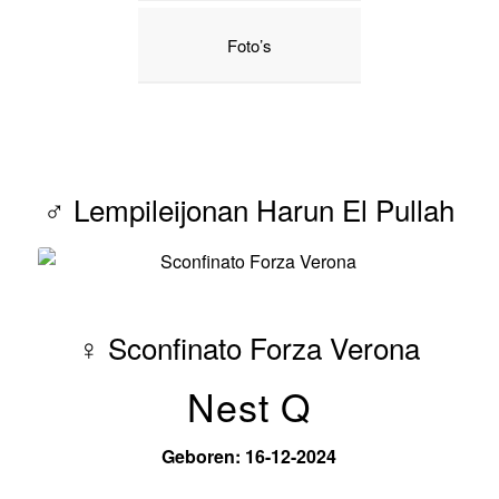
Foto’s
♂ Lempileijonan Harun El Pullah
♀ Sconfinato Forza Verona
Nest Q
Geboren: 16-12-2024